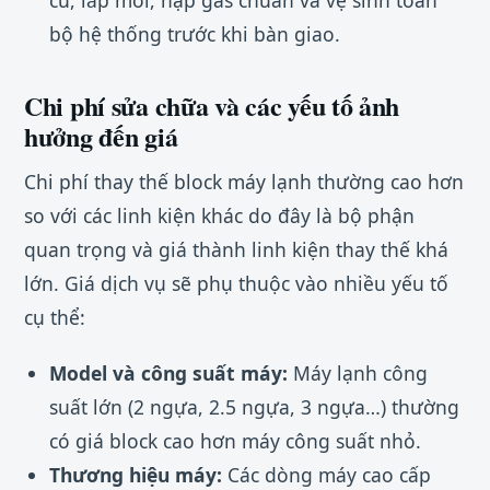
cũ, lắp mới, nạp gas chuẩn và vệ sinh toàn
bộ hệ thống trước khi bàn giao.
Chi phí sửa chữa và các yếu tố ảnh
hưởng đến giá
Chi phí thay thế block máy lạnh thường cao hơn
so với các linh kiện khác do đây là bộ phận
quan trọng và giá thành linh kiện thay thế khá
lớn. Giá dịch vụ sẽ phụ thuộc vào nhiều yếu tố
cụ thể:
Model và công suất máy:
Máy lạnh công
suất lớn (2 ngựa, 2.5 ngựa, 3 ngựa…) thường
có giá block cao hơn máy công suất nhỏ.
Thương hiệu máy:
Các dòng máy cao cấp