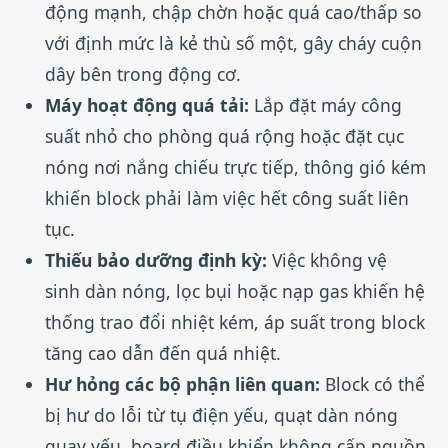
động mạnh, chập chờn hoặc quá cao/thấp so
với định mức là kẻ thù số một, gây cháy cuộn
dây bên trong động cơ.
Máy hoạt động quá tải:
Lắp đặt máy công
suất nhỏ cho phòng quá rộng hoặc đặt cục
nóng nơi nắng chiếu trực tiếp, thông gió kém
khiến block phải làm việc hết công suất liên
tục.
Thiếu bảo dưỡng định kỳ:
Việc không vệ
sinh dàn nóng, lọc bụi hoặc nạp gas khiến hệ
thống trao đổi nhiệt kém, áp suất trong block
tăng cao dẫn đến quá nhiệt.
Hư hỏng các bộ phận liên quan:
Block có thể
bị hư do lỗi từ tụ điện yếu, quạt dàn nóng
quay yếu, board điều khiển không cấp nguồn