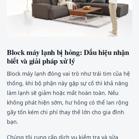
Block máy lạnh bị hỏng: Dấu hiệu nhận
biết và giải pháp xử lý
Block máy lạnh đóng vai trò như trái tim của hệ
thống, khi bộ phận này gặp sự cố thì khả năng
làm lạnh sẽ giảm hoặc mất hoàn toàn. Nếu
không phát hiện sớm, hư hỏng có thể lan rộng
gây tốn kém chi phí thay thế lớn cho gia đình
bạn.
Chúng tôi cung cấp dịch vụ kiểm tra và sửa