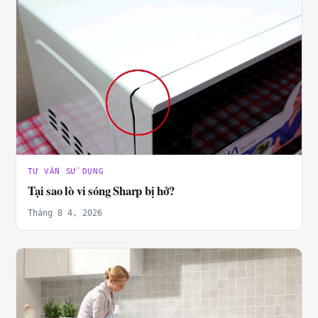
TƯ VẤN SỬ DỤNG
Tại sao lò vi sóng Sharp bị hở?
Tháng 8 4, 2026