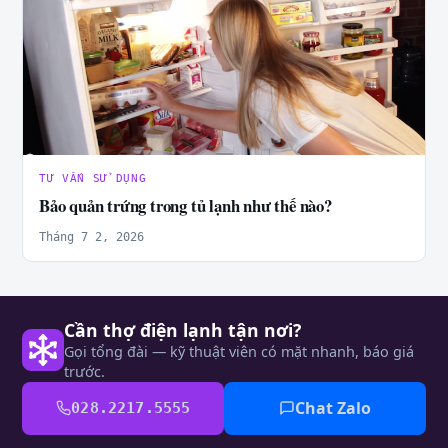
TƯ VẤN SỬ DỤNG
Bảo quản trứng trong tủ lạnh như thế nào?
Tháng 7 2, 2026
Cần thợ điện lạnh tận nơi?
Gọi tổng đài — kỹ thuật viên có mặt nhanh, báo giá
trước.
Chat Zalo
028.2217.5555