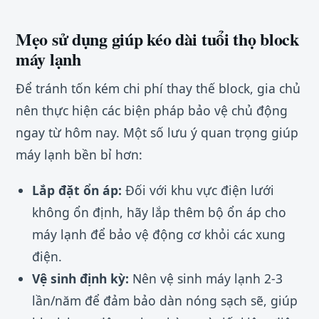
Mẹo sử dụng giúp kéo dài tuổi thọ block
máy lạnh
Để tránh tốn kém chi phí thay thế block, gia chủ
nên thực hiện các biện pháp bảo vệ chủ động
ngay từ hôm nay. Một số lưu ý quan trọng giúp
máy lạnh bền bỉ hơn:
Lắp đặt ổn áp:
Đối với khu vực điện lưới
không ổn định, hãy lắp thêm bộ ổn áp cho
máy lạnh để bảo vệ động cơ khỏi các xung
điện.
Vệ sinh định kỳ:
Nên vệ sinh máy lạnh 2-3
lần/năm để đảm bảo dàn nóng sạch sẽ, giúp