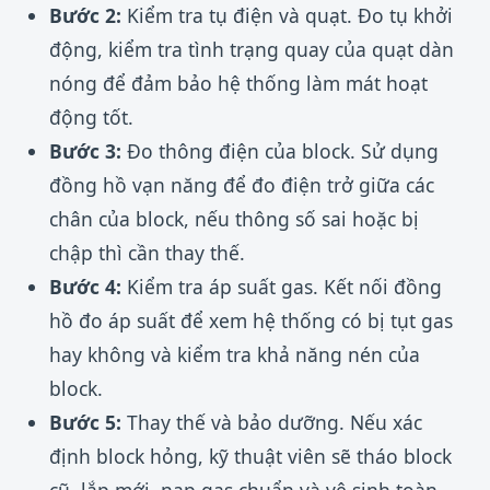
Bước 2:
Kiểm tra tụ điện và quạt. Đo tụ khởi
động, kiểm tra tình trạng quay của quạt dàn
nóng để đảm bảo hệ thống làm mát hoạt
động tốt.
Bước 3:
Đo thông điện của block. Sử dụng
đồng hồ vạn năng để đo điện trở giữa các
chân của block, nếu thông số sai hoặc bị
chập thì cần thay thế.
Bước 4:
Kiểm tra áp suất gas. Kết nối đồng
hồ đo áp suất để xem hệ thống có bị tụt gas
hay không và kiểm tra khả năng nén của
block.
Bước 5:
Thay thế và bảo dưỡng. Nếu xác
định block hỏng, kỹ thuật viên sẽ tháo block