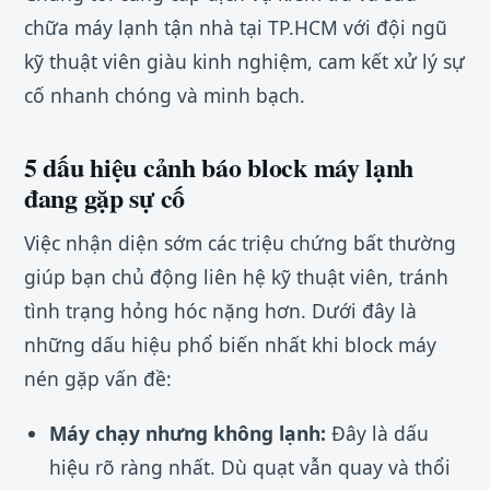
chữa máy lạnh tận nhà tại TP.HCM với đội ngũ
kỹ thuật viên giàu kinh nghiệm, cam kết xử lý sự
cố nhanh chóng và minh bạch.
5 dấu hiệu cảnh báo block máy lạnh
đang gặp sự cố
Việc nhận diện sớm các triệu chứng bất thường
giúp bạn chủ động liên hệ kỹ thuật viên, tránh
tình trạng hỏng hóc nặng hơn. Dưới đây là
những dấu hiệu phổ biến nhất khi block máy
nén gặp vấn đề:
Máy chạy nhưng không lạnh:
Đây là dấu
hiệu rõ ràng nhất. Dù quạt vẫn quay và thổi