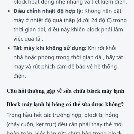
block hoạt động nhẹ nhàng và tiết kiệm điện.
Điều chỉnh nhiệt độ hợp lý:
Không nên bật
máy ở nhiệt độ quá thấp (dưới 24 độ C) trong
thời gian dài, điều này khiến block phải làm
việc quá tải.
Tắt máy khi không sử dụng:
Khi rời khỏi
nhà hoặc phòng trong thời gian dài, hãy tắt
máy và rút phích cắm để bảo vệ hệ thống
điện.
Câu hỏi thường gặp về sửa chữa block máy lạnh
Block máy lạnh bị hỏng có thể sửa được không?
Trong hầu hết các trường hợp, block bị hỏng
(cháy cuộn, kẹt trục) đều cần phải thay thế mới
hoàn toàn. Việc hàn sửa chữa bên trong block