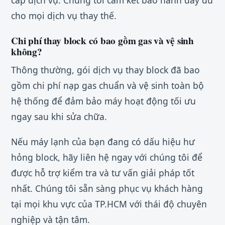
cấp dịch vụ. Chúng tôi cam kết bảo hành đầy đủ
cho mọi dịch vụ thay thế.
Chi phí thay block có bao gồm gas và vệ sinh
không?
Thông thường, gói dịch vụ thay block đã bao
gồm chi phí nạp gas chuẩn và vệ sinh toàn bộ
hệ thống để đảm bảo máy hoạt động tối ưu
ngay sau khi sửa chữa.
Nếu máy lạnh của bạn đang có dấu hiệu hư
hỏng block, hãy liên hệ ngay với chúng tôi để
được hỗ trợ kiểm tra và tư vấn giải pháp tốt
nhất. Chúng tôi sẵn sàng phục vụ khách hàng
tại mọi khu vực của TP.HCM với thái độ chuyên
nghiệp và tận tâm.