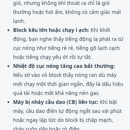
gió, nhưng không khí thoát ra chỉ là gió
thường hoặc hơi ấm, không có cảm giác mát
lạnh.
Block kêu lớn hoặc chạy ì ạch:
Khi khởi
động, bạn nghe thấy tiếng động lạ phát ra từ
cục nóng như tiếng rè rè, tiếng gõ lạch cạch
hoặc tiếng chạy yếu ớt rồi tự tắt.
Nhiệt độ cục nóng tăng cao bất thường:
Nếu sờ vào vỏ block thấy nóng ran dù máy
mới chạy một thời gian ngắn, đây là dấu hiệu
quá tải hoặc mất khả năng nén gas.
Máy bị nhảy cầu dao (CB) liên tục:
Khi bật
máy, cầu dao điện tự động ngắt sau vài phút
hoặc ngay lập tức do block bị chập mạch,
cháy cuộn dây hoặc rò điện.