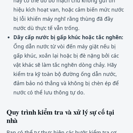
này có thể do bo mạch chủ không gửi tín
hiệu kích hoạt van, hoặc cảm biến mức nước
bị lỗi khiến máy nghĩ rằng thùng đã đầy
nước dù thực tế vẫn trống.
Dây cấp nước bị gấp khúc hoặc tắc nghẽn:
Ống dẫn nước từ vòi đến máy giặt nếu bị
gấp khúc, xoắn lại hoặc bị đè nặng bởi các
vật khác sẽ làm tắc nghẽn dòng chảy. Hãy
kiểm tra kỹ toàn bộ đường ống dẫn nước,
đảm bảo nó thẳng và không bị chèn ép để
nước có thể lưu thông tự do.
Quy trình kiểm tra và xử lý sự cố tại
nhà
Bạn có thể tự thực hiện các bước kiểm tra cơ