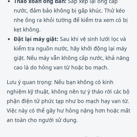
Tháo xoắn ống dẫn:
Sắp xếp lại ống cấp
nước, đảm bảo không bị gấp khúc. Thử kéo
nhẹ ống ra khỏi tường để kiểm tra xem có bị
kẹt không.
Đặt lại máy giặt:
Sau khi vệ sinh lưới lọc và
kiểm tra nguồn nước, hãy khởi động lại máy
giặt. Nếu máy vẫn không cấp nước, khả năng
cao là do hỏng van từ hoặc bo mạch.
Lưu ý quan trọng: Nếu bạn không có kinh
nghiệm kỹ thuật, không nên tự ý tháo rời các bộ
phận điện tử phức tạp như bo mạch hay van từ.
Việc này có thể gây hư hỏng nặng hơn hoặc mất
an toàn cho người sử dụng.