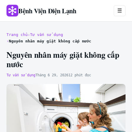
Bệnh Viện Điện Lạnh
☰
Trang chủ
Tư vấn sử dụng
Nguyên nhân máy giặt không cấp nước
Nguyên nhân máy giặt không cấp
nước
Tư vấn sử dụng
Tháng 6 29, 2026
12 phút đọc