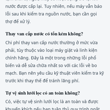
nước được cấp lại. Tuy nhiên, nếu máy vẫn báo
lỗi sau khi kiểm tra nguồn nước, bạn cần gọi
thợ để xử lý.
Thay van cấp nước có tốn kém không?
Chi phí thay van cấp nước thường ở mức vừa
phải, tùy thuộc vào loại máy giặt và linh kiện
chính hãng. Đây là một trong những lỗi phổ
biến và dễ sửa chữa nhất so với các lỗi về bo
mạch. Bạn nên yêu cầu kỹ thuật viên kiểm tra kỹ
trước khi thay thế để tránh lãng phí.
Tự vệ sinh lưới lọc có an toàn không?
Có, việc tự vệ sinh lưới lọc là an toàn và được
khuyến khích nếu bạn tuân thủ quy trình ngắt