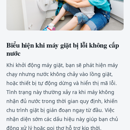
Biểu hiện khi máy giặt bị lỗi không cấp
nước
Khi khởi động máy giặt, bạn sẽ phát hiện máy
chạy nhưng nước không chảy vào lồng giặt,
hoặc thiết bị tự động dừng và hiển thị mã lỗi.
Tình trạng này thường xảy ra khi máy không
nhận đủ nước trong thời gian quy định, khiến
chu trình giặt bị gián đoạn ngay từ đầu. Việc
nhận diện sớm các dấu hiệu này giúp bạn chủ
động xử lý hoặc gọi thợ hỗ trợ kịp thời.