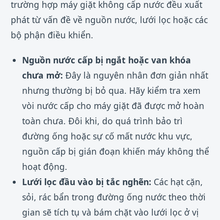
trường hợp máy giặt không cấp nước đều xuất
phát từ vấn đề về nguồn nước, lưới lọc hoặc các
bộ phận điều khiển.
Nguồn nước cấp bị ngắt hoặc van khóa
chưa mở:
Đây là nguyên nhân đơn giản nhất
nhưng thường bị bỏ qua. Hãy kiểm tra xem
vòi nước cấp cho máy giặt đã được mở hoàn
toàn chưa. Đôi khi, do quá trình bảo trì
đường ống hoặc sự cố mất nước khu vực,
nguồn cấp bị gián đoạn khiến máy không thể
hoạt động.
Lưới lọc đầu vào bị tắc nghẽn:
Các hạt cặn,
sỏi, rác bẩn trong đường ống nước theo thời
gian sẽ tích tụ và bám chặt vào lưới lọc ở vị