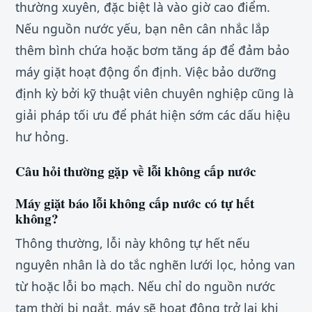
thường xuyên, đặc biệt là vào giờ cao điểm.
Nếu nguồn nước yếu, bạn nên cân nhắc lắp
thêm bình chứa hoặc bơm tăng áp để đảm bảo
máy giặt hoạt động ổn định. Việc bảo dưỡng
định kỳ bởi kỹ thuật viên chuyên nghiệp cũng là
giải pháp tối ưu để phát hiện sớm các dấu hiệu
hư hỏng.
Câu hỏi thường gặp về lỗi không cấp nước
Máy giặt báo lỗi không cấp nước có tự hết
không?
Thông thường, lỗi này không tự hết nếu
nguyên nhân là do tắc nghẽn lưới lọc, hỏng van
từ hoặc lỗi bo mạch. Nếu chỉ do nguồn nước
tạm thời bị ngắt, máy sẽ hoạt động trở lại khi