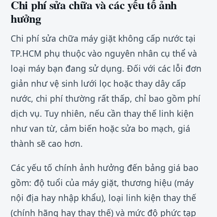
Chi phí sửa chữa và các yếu tố ảnh
hưởng
Chi phí sửa chữa máy giặt không cấp nước tại
TP.HCM phụ thuộc vào nguyên nhân cụ thể và
loại máy bạn đang sử dụng. Đối với các lỗi đơn
giản như vệ sinh lưới lọc hoặc thay dây cấp
nước, chi phí thường rất thấp, chỉ bao gồm phí
dịch vụ. Tuy nhiên, nếu cần thay thế linh kiện
như van từ, cảm biến hoặc sửa bo mạch, giá
thành sẽ cao hơn.
Các yếu tố chính ảnh hưởng đến bảng giá bao
gồm: độ tuổi của máy giặt, thương hiệu (máy
nội địa hay nhập khẩu), loại linh kiện thay thế
(chính hãng hay thay thế) và mức độ phức tạp