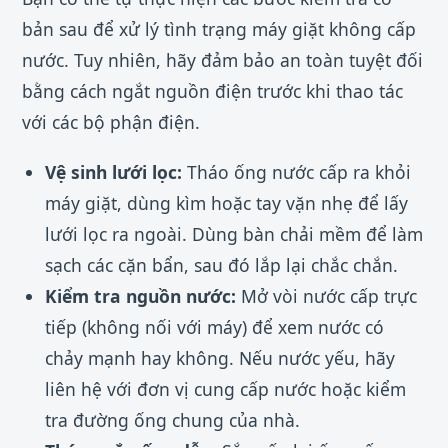
bản sau để xử lý tình trạng máy giặt không cấp
nước. Tuy nhiên, hãy đảm bảo an toàn tuyệt đối
bằng cách ngắt nguồn điện trước khi thao tác
với các bộ phận điện.
Vệ sinh lưới lọc:
Tháo ống nước cấp ra khỏi
máy giặt, dùng kìm hoặc tay vặn nhẹ để lấy
lưới lọc ra ngoài. Dùng bàn chải mềm để làm
sạch các cặn bẩn, sau đó lắp lại chắc chắn.
Kiểm tra nguồn nước:
Mở vòi nước cấp trực
tiếp (không nối với máy) để xem nước có
chảy mạnh hay không. Nếu nước yếu, hãy
liên hệ với đơn vị cung cấp nước hoặc kiểm
tra đường ống chung của nhà.