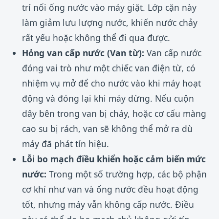
trí nối ống nước vào máy giặt. Lớp cặn này
làm giảm lưu lượng nước, khiến nước chảy
rất yếu hoặc không thể đi qua được.
Hỏng van cấp nước (Van từ):
Van cấp nước
đóng vai trò như một chiếc van điện từ, có
nhiệm vụ mở để cho nước vào khi máy hoạt
động và đóng lại khi máy dừng. Nếu cuộn
dây bên trong van bị cháy, hoặc cơ cấu màng
cao su bị rách, van sẽ không thể mở ra dù
máy đã phát tín hiệu.
Lỗi bo mạch điều khiển hoặc cảm biến mức
nước:
Trong một số trường hợp, các bộ phận
cơ khí như van và ống nước đều hoạt động
tốt, nhưng máy vẫn không cấp nước. Điều