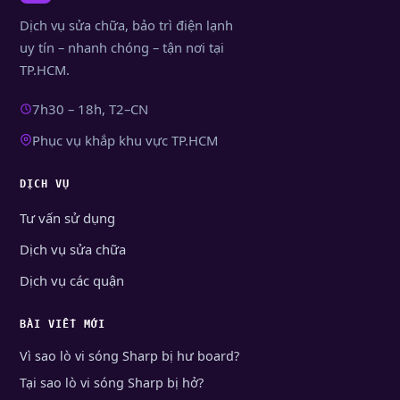
Dịch vụ sửa chữa, bảo trì điện lạnh
uy tín – nhanh chóng – tận nơi tại
TP.HCM.
7h30 – 18h, T2–CN
Phục vụ khắp khu vực TP.HCM
DỊCH VỤ
Tư vấn sử dụng
Dịch vụ sửa chữa
Dịch vụ các quận
BÀI VIẾT MỚI
Vì sao lò vi sóng Sharp bị hư board?
Tại sao lò vi sóng Sharp bị hở?