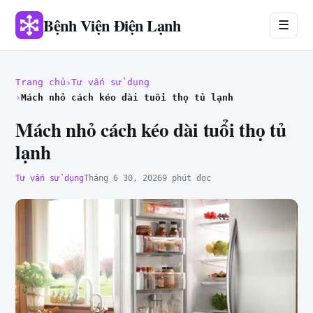
Bệnh Viện Điện Lạnh
☰
Trang chủ
Tư vấn sử dụng
Mách nhỏ cách kéo dài tuổi thọ tủ lạnh
Mách nhỏ cách kéo dài tuổi thọ tủ
lạnh
Tư vấn sử dụng
Tháng 6 30, 2026
9 phút đọc