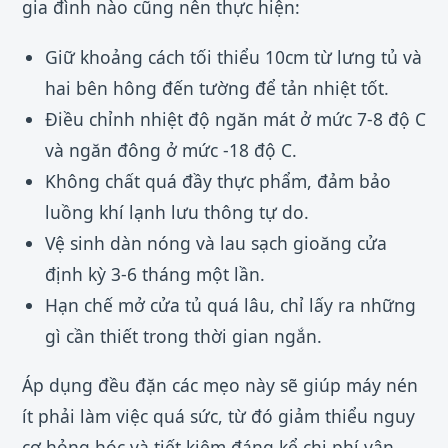
gia đình nào cũng nên thực hiện:
Giữ khoảng cách tối thiểu 10cm từ lưng tủ và
hai bên hông đến tường để tản nhiệt tốt.
Điều chỉnh nhiệt độ ngăn mát ở mức 7-8 độ C
và ngăn đông ở mức -18 độ C.
Không chất quá đầy thực phẩm, đảm bảo
luồng khí lạnh lưu thông tự do.
Vệ sinh dàn nóng và lau sạch gioăng cửa
định kỳ 3-6 tháng một lần.
Hạn chế mở cửa tủ quá lâu, chỉ lấy ra những
gì cần thiết trong thời gian ngắn.
Áp dụng đều đặn các mẹo này sẽ giúp máy nén
ít phải làm việc quá sức, từ đó giảm thiểu nguy
cơ hỏng hóc và tiết kiệm đáng kể chi phí vận