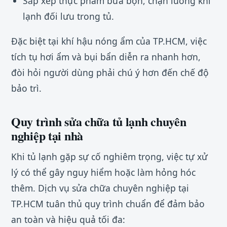
Sắp xếp thực phẩm bừa bộn, chặn luồng khí
lạnh đối lưu trong tủ.
Đặc biệt tại khí hậu nóng ẩm của TP.HCM, việc
tích tụ hơi ẩm và bụi bẩn diễn ra nhanh hơn,
đòi hỏi người dùng phải chú ý hơn đến chế độ
bảo trì.
Quy trình sửa chữa tủ lạnh chuyên
nghiệp tại nhà
Khi tủ lạnh gặp sự cố nghiêm trọng, việc tự xử
lý có thể gây nguy hiểm hoặc làm hỏng hóc
thêm. Dịch vụ sửa chữa chuyên nghiệp tại
TP.HCM tuân thủ quy trình chuẩn để đảm bảo
an toàn và hiệu quả tối đa: