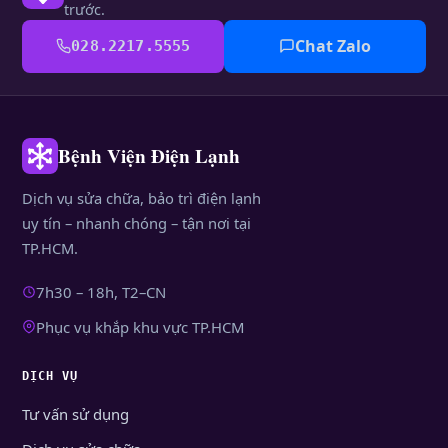
trước.
Chat Zalo
028.2217.5555
Bệnh Viện Điện Lạnh
Dịch vụ sửa chữa, bảo trì điện lạnh
uy tín – nhanh chóng – tận nơi tại
TP.HCM.
7h30 – 18h, T2–CN
Phục vụ khắp khu vực TP.HCM
DỊCH VỤ
Tư vấn sử dụng