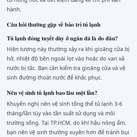
hành.
Câu hỏi thường gặp về bảo trì tủ lạnh
Tủ lạnh đóng tuyết dày ở ngăn đá là do đâu?
Hiện tượng này thường xảy ra khi gioăng cửa bị
hở, nhiệt độ bên ngoài lọt vào hoặc do van xả
nước bị tắc. Bạn cần kiểm tra gioăng cửa và vệ
sinh đường thoát nước để khắc phục.
Nên vệ sinh tủ lạnh bao lâu một lần?
Khuyến nghị nên vệ sinh tổng thể tủ lạnh 3-6
tháng/lần tùy vào tần suất sử dụng và môi
trường sống. Tại TP.HCM, do khí hậu nóng ẩm,
bạn nên vệ sinh thường xuyên hơn để tránh bụi