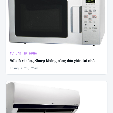
TƯ VẤN SỬ DỤNG
Sửa lò vi sóng Sharp không nóng đơn giản tại nhà
Tháng 7 25, 2026