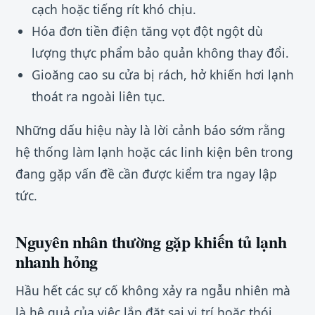
cạch hoặc tiếng rít khó chịu.
Hóa đơn tiền điện tăng vọt đột ngột dù
lượng thực phẩm bảo quản không thay đổi.
Gioăng cao su cửa bị rách, hở khiến hơi lạnh
thoát ra ngoài liên tục.
Những dấu hiệu này là lời cảnh báo sớm rằng
hệ thống làm lạnh hoặc các linh kiện bên trong
đang gặp vấn đề cần được kiểm tra ngay lập
tức.
Nguyên nhân thường gặp khiến tủ lạnh
nhanh hỏng
Hầu hết các sự cố không xảy ra ngẫu nhiên mà
là hệ quả của việc lắp đặt sai vị trí hoặc thói