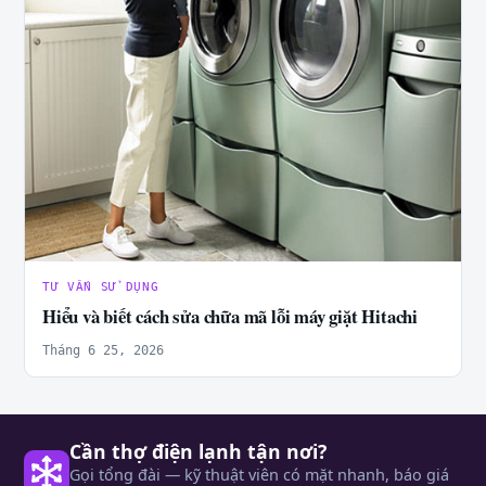
TƯ VẤN SỬ DỤNG
Hiểu và biết cách sửa chữa mã lỗi máy giặt Hitachi
Tháng 6 25, 2026
Cần thợ điện lạnh tận nơi?
Gọi tổng đài — kỹ thuật viên có mặt nhanh, báo giá