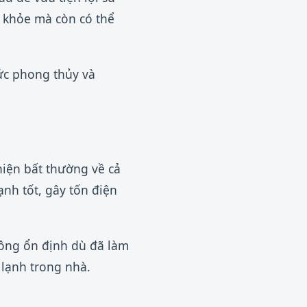
c khỏe mà còn có thể
ức phong thủy và
hiện bất thường về cả
ạnh tốt, gây tốn điện
hông ổn định dù đã làm
 lạnh trong nhà.