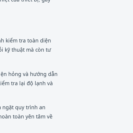
nh kiểm tra toàn diện
ỗi kỹ thuật mà còn tư
 kiện hỏng và hướng dẫn
iểm tra lại độ lạnh và
 ngặt quy trình an
 hoàn toàn yên tâm về