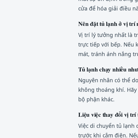
cửa để hóa giải điều nà
Nên đặt tủ lạnh ở vị trí
Vị trí lý tưởng nhất l
trực tiếp với bếp. Nếu
mát, tránh ánh nắng trự
Tủ lạnh chạy nhiều nh
Nguyên nhân có thể do
không thoáng khí. Hãy l
bộ phận khác.
Liệu việc thay đổi vị t
Việc di chuyển tủ lạnh
trước khi cắm điện. Nế