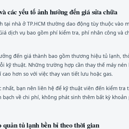
và các yếu tố ảnh hưởng đến giá sửa chữa
nh tại nhà ở TP.HCM thường dao động tùy thuộc vào 
 Giá dịch vụ bao gồm phí kiểm tra, phí nhân công và c
hưởng đến giá thành bao gồm thương hiệu tủ lạnh, th
 lỗi kỹ thuật. Những trường hợp cần thay thế máy né
 cao hơn so với việc thay van tiết lưu hoặc gas.
 nhất, bạn nên liên hệ để kỹ thuật viên đến kiểm tra t
h bạch về chi phí, không phát sinh thêm bất kỳ khoản
quản tủ lạnh bền bỉ theo thời gian