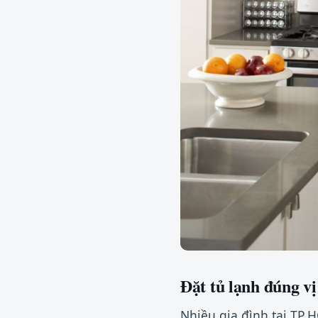
Đặt tủ lạnh đúng vị 
Nhiều gia đình tại TP.