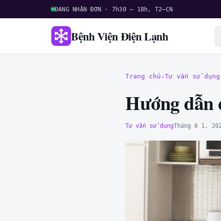
ĐANG NHẬN ĐƠN · 7h30 – 18h, T2–CN
Bệnh Viện Điện Lạnh
Trang chủ
Tư vấn sử dụng
Hướng dẫn đ
Tư vấn sử dụng
Tháng 6 1, 20