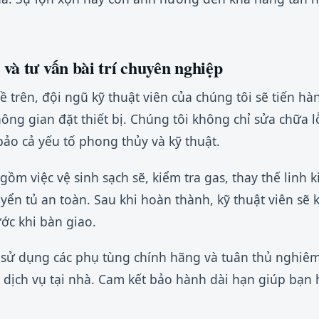
và tư vấn bài trí chuyên nghiệp
 trên, đội ngũ kỹ thuật viên của chúng tôi sẽ tiến hà
hông gian đặt thiết bị. Chúng tôi không chỉ sửa chữa l
bảo cả yếu tố phong thủy và kỹ thuật.
 gồm việc vệ sinh sạch sẽ, kiểm tra gas, thay thế linh
ển tủ an toàn. Sau khi hoàn thành, kỹ thuật viên sẽ k
ớc khi bàn giao.
 sử dụng các phụ tùng chính hãng và tuân thủ nghiêm
n dịch vụ tại nhà. Cam kết bảo hành dài hạn giúp bạn