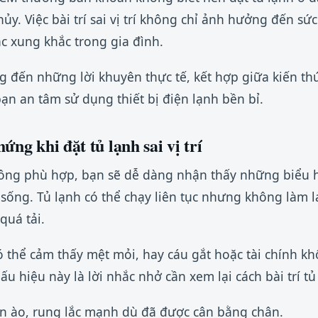
y. Việc bài trí sai vị trí không chỉ ảnh hưởng đến sứ
ặc xung khắc trong gia đình.
 đến những lời khuyên thực tế, kết hợp giữa kiến th
ạn an tâm sử dụng thiết bị điện lạnh bền bỉ.
ứng khi đặt tủ lạnh sai vị trí
 không phù hợp, bạn sẽ dễ dàng nhận thấy những biểu 
 sống. Tủ lạnh có thể chạy liên tục nhưng không làm l
quá tải.
ó thể cảm thấy mệt mỏi, hay cáu gắt hoặc tài chính k
u hiệu này là lời nhắc nhở cần xem lại cách bài trí tủ
n ào, rung lắc mạnh dù đã được cân bằng chân.