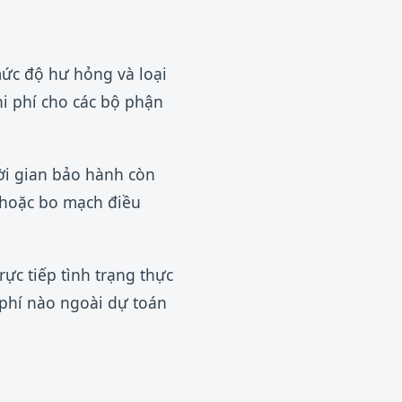
mức độ hư hỏng và loại
hi phí cho các bộ phận
ời gian bảo hành còn
n hoặc bo mạch điều
rực tiếp tình trạng thực
 phí nào ngoài dự toán