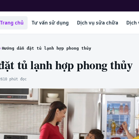
Trang chủ
Tư vấn sử dụng
Dịch vụ sửa chữa
Dịch 
Hướng dẫn đặt tủ lạnh hợp phong thủy
ặt tủ lạnh hợp phong thủy
26
10 phút đọc