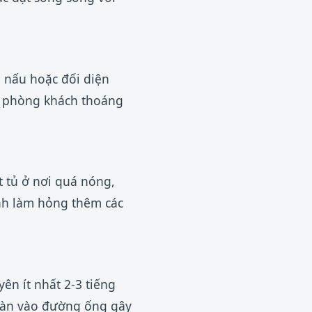
p nấu hoặc đối diện
óc phòng khách thoáng
 tủ ở nơi quá nóng,
ránh làm hỏng thêm các
ên ít nhất 2-3 tiếng
tràn vào đường ống gây