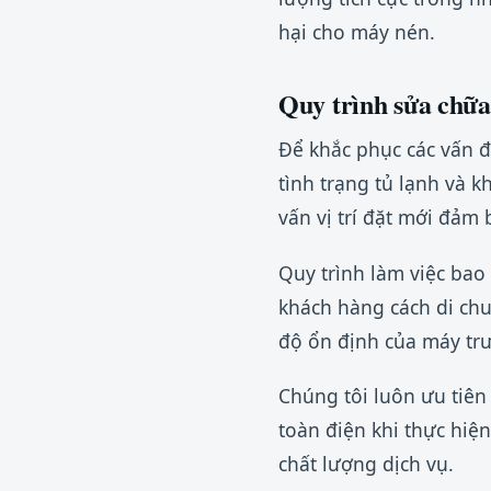
hại cho máy nén.
Quy trình sửa chữa 
Để khắc phục các vấn đề
tình trạng tủ lạnh và k
vấn vị trí đặt mới đảm 
Quy trình làm việc bao
khách hàng cách di chuy
độ ổn định của máy trư
Chúng tôi luôn ưu tiên
toàn điện khi thực hiệ
chất lượng dịch vụ.