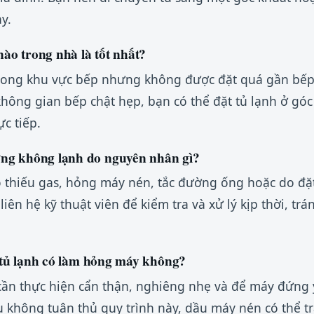
y.
 nào trong nhà là tốt nhất?
à trong khu vực bếp nhưng không được đặt quá gần bế
 không gian bếp chật hẹp, bạn có thể đặt tủ lạnh ở g
c tiếp.
ưng không lạnh do nguyên nhân gì?
 thiếu gas, hỏng máy nén, tắc đường ống hoặc do đặt
iên hệ kỹ thuật viên để kiểm tra và xử lý kịp thời, t
rí tủ lạnh có làm hỏng máy không?
 cần thực hiện cẩn thận, nghiêng nhẹ và để máy đứng y
u không tuân thủ quy trình này, dầu máy nén có thể 