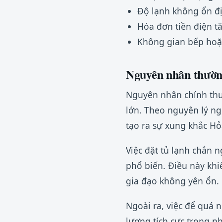
Độ lạnh không ổn đ
Hóa đơn tiền điện t
Không gian bếp hoặc
Nguyên nhân thườn
Nguyên nhân chính thườ
lớn. Theo nguyên lý ng
tạo ra sự xung khắc Hỏ
Việc đặt tủ lạnh chắn n
phổ biến. Điều này khiế
gia đạo không yên ổn.
Ngoài ra, việc để quá n
lượng tích cực trong n