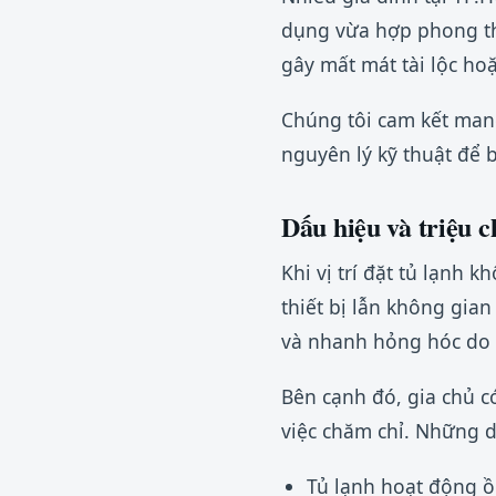
dụng vừa hợp phong thủ
gây mất mát tài lộc ho
Chúng tôi cam kết mang
nguyên lý kỹ thuật để b
Dấu hiệu và triệu ch
Khi vị trí đặt tủ lạnh
thiết bị lẫn không gian
và nhanh hỏng hóc do 
Bên cạnh đó, gia chủ c
việc chăm chỉ. Những dấ
Tủ lạnh hoạt động ồ