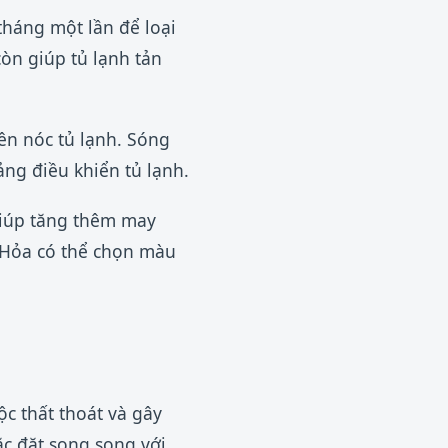
tháng một lần để loại
còn giúp tủ lạnh tản
lên nóc tủ lạnh. Sóng
ảng điều khiển tủ lạnh.
giúp tăng thêm may
 Hỏa có thể chọn màu
ộc thất thoát và gây
ặc đặt song song với