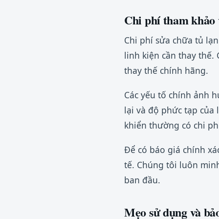
Chi phí tham khảo 
Chi phí sửa chữa tủ lạ
linh kiện cần thay thế.
thay thế chính hãng.
Các yếu tố chính ảnh 
lại và độ phức tạp của
khiển thường có chi phí
Để có báo giá chính xác
tế. Chúng tôi luôn min
ban đầu.
Mẹo sử dụng và bảo 